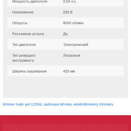
Мощность двигателя
2,04 л.с.
Напряжение
220 В
Обороты
8000 об/мин
Разъемная штанга
Да
Тип двигателя
Электрический
Тип режущего
Леска/нож
инструмента
Ширина скашивания
420 мм
trimmer huter get-1200sl
,
sadovaya tehnika
,
elektrotrimmery
,
trimmery