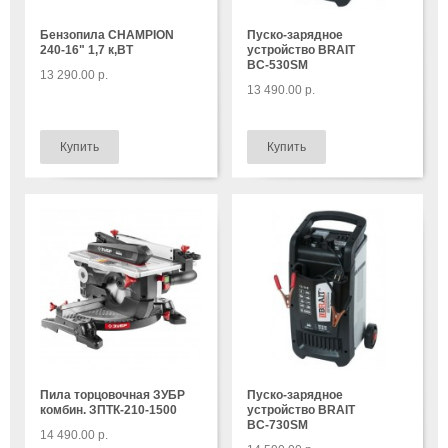
Бензопила CHAMPION
Пуско-зарядное
240-16" 1,7 к,ВТ
устройство BRAIT
ВС-530SМ
13 290.00 р.
13 490.00 р.
Пила торцовочная ЗУБР
Пуско-зарядное
комбин. ЗПТК-210-1500
устройство BRAIT
ВС-730SМ
14 490.00 р.