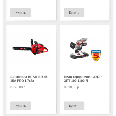
Бензопила BRAIT BR-45-
Пила торцовочная ЗУБР
15A PRO 1,7кВт
ЗПТ-190-1100-Л
8 790.00 р.
8 890.00 р.