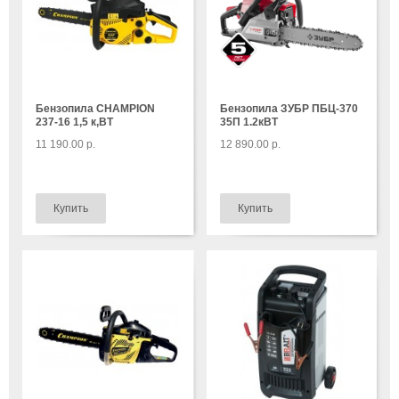
Бензопила CHAMPION
Бензопила ЗУБР ПБЦ-370
237-16 1,5 к,ВТ
35П 1.2кВТ
11 190.00 р.
12 890.00 р.