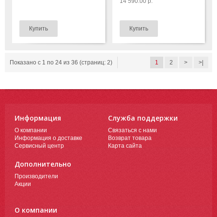
14 590.00 р.
Показано с 1 по 24 из 36 (страниц: 2)
1
2
>
>|
Информация
Служба поддержки
О компании
Связаться с нами
Информация о доставке
Возврат товара
Сервисный центр
Карта сайта
Дополнительно
Производители
Акции
О компании