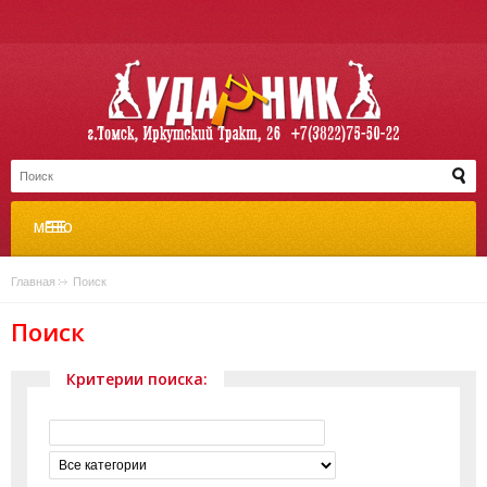
МЕНЮ
Главная
»
Поиск
Поиск
Критерии поиска: