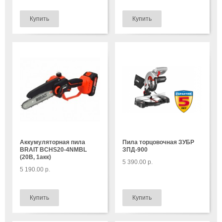
Аккумуляторная пила
Пила торцовочная ЗУБР
BRAIT BCHS20-4NMBL
ЗПД-900
(20B, 1акк)
5 390.00 р.
5 190.00 р.