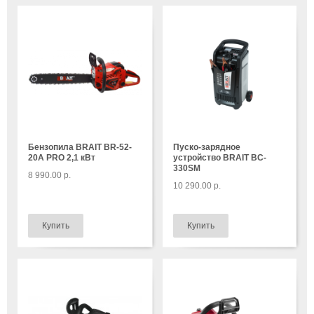
Бензопила BRAIT BR-52-
Пуско-зарядное
20A PRO 2,1 кВт
устройство BRAIT ВC-
330SM
8 990.00 р.
10 290.00 р.