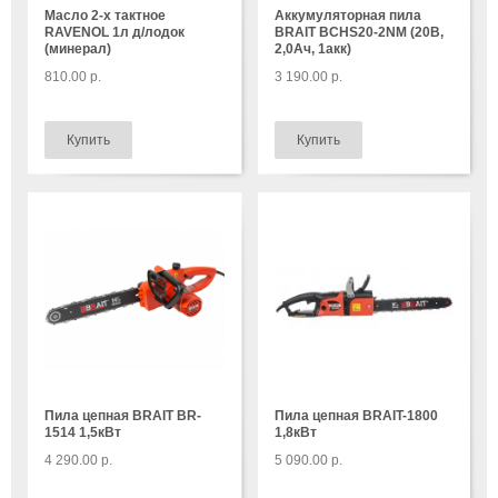
Масло 2-х тактное
Аккумуляторная пила
RAVENOL 1л д/лодок
BRAIT BCHS20-2NM (20B,
(минерал)
2,0Ач, 1акк)
810.00 р.
3 190.00 р.
Пила цепная BRAIT BR-
Пила цепная BRAIT-1800
1514 1,5кВт
1,8кВт
4 290.00 р.
5 090.00 р.