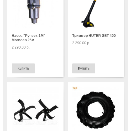
Насос "Ручеек-1М"
Триммер HUTER GET-400
Могилев 25м
2 290.00 р.
2 290.00 р.