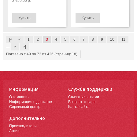
2 450.00 р.
|<
<
1
2
3
4
5
6
7
8
9
10
11
....
>
>|
Показано с 49 по 72 из 426 (страниц: 18)
Информация
Служба поддержки
О компании
Связаться с нами
Информация о доставке
Возврат товара
Сервисный центр
Карта сайта
Дополнительно
Производители
Акции