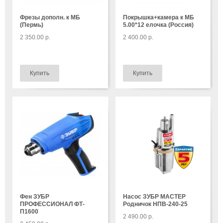
Фрезы дополн. к МБ
Покрышка+камера к МБ
(Пермь)
5.00*12 елочка (Россия)
2 350.00 р.
2 400.00 р.
Фен ЗУБР
Насос ЗУБР МАСТЕР
ПРОФЕССИОНАЛ ФТ-
Родничок НПВ-240-25
П1600
2 490.00 р.