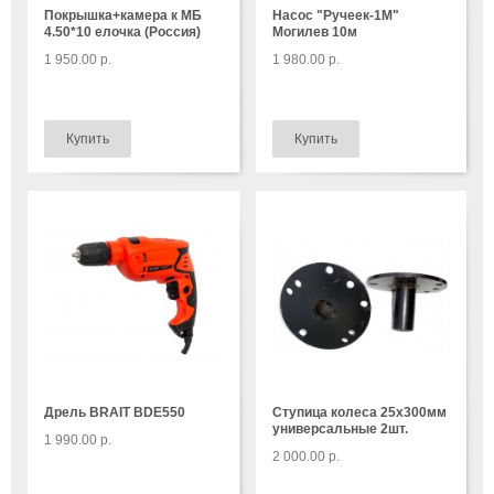
Покрышка+камера к МБ
Насос "Ручеек-1М"
4.50*10 елочка (Россия)
Могилев 10м
1 950.00 р.
1 980.00 р.
Дрель BRAIT BDE550
Ступица колеса 25x300мм
универсальные 2шт.
1 990.00 р.
2 000.00 р.