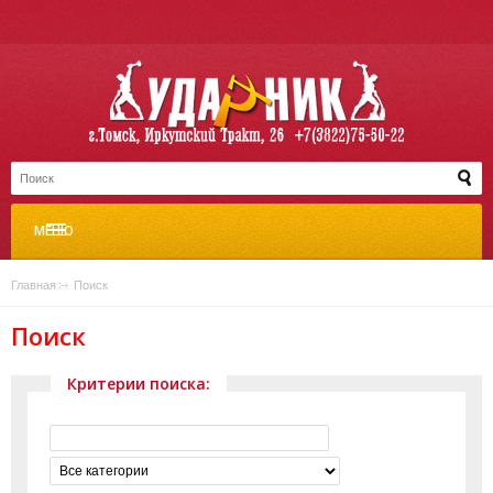
МЕНЮ
Главная
»
Поиск
Поиск
Критерии поиска: