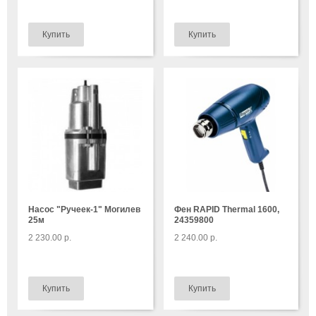
Насос "Ручеек-1" Могилев
Фен RAPID Thermal 1600,
25м
24359800
2 230.00 р.
2 240.00 р.