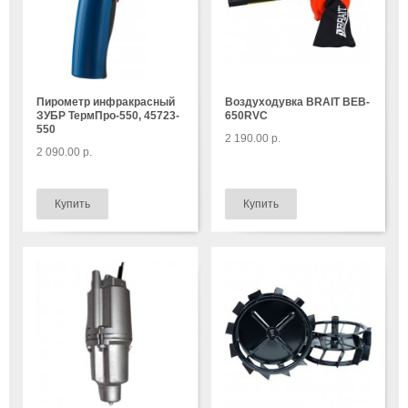
Пирометр инфракрасный
Воздуходувка BRAIT BEB-
ЗУБР ТермПро-550, 45723-
650RVC
550
2 190.00 р.
2 090.00 р.