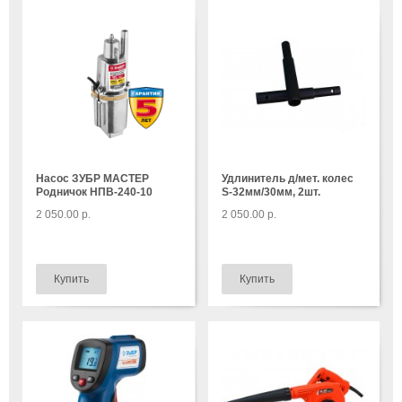
Насос ЗУБР МАСТЕР
Удлинитель д/мет. колес
Родничок НПВ-240-10
S-32мм/30мм, 2шт.
2 050.00 р.
2 050.00 р.