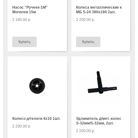
Насос "Ручеек-1М"
Колеса металлические к
Могилев 15м
МБ S-24 380х180 2шт.
2 190.00 р.
2 200.00 р.
Колесо д/телеги 4х10 1шт.
Удлинитель д/мет. колес
S-32мм/S-32мм, 2шт.
2 200.00 р.
2 200.00 р.