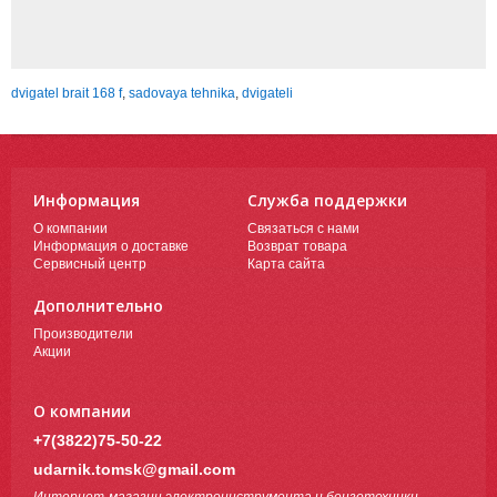
dvigatel brait 168 f
,
sadovaya tehnika
,
dvigateli
Информация
Служба поддержки
О компании
Связаться с нами
Информация о доставке
Возврат товара
Сервисный центр
Карта сайта
Дополнительно
Производители
Акции
О компании
+7(3822)75-50-22
udarnik.tomsk@gmail.com