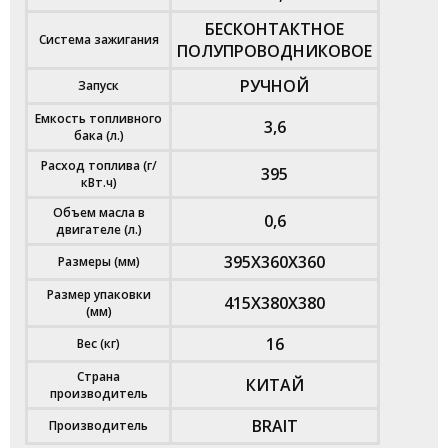
БЕСКОНТАКТНОЕ
Система зажигания
ПОЛУПРОВОДНИКОВОЕ
РУЧНОЙ
Запуск
Емкость топливного
3,6
бака (л.)
Расход топлива (г/
395
кВт.ч)
Объем масла в
0,6
двигателе (л.)
395Х360Х360
Размеры (мм)
Размер упаковки
415Х380Х380
(мм)
16
Вес (кг)
Страна
КИТАЙ
производитель
BRAIT
Производитель