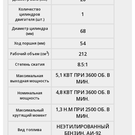
Количество
1
цилиндров
двигателя (шт.)
Диаметр цилиндра
68
(мм)
54
Ход поршня (мм)
3
212
Рабочий объем (см
)
8.5:1
Степень сжатия
5,1 КВТ ПРИ 3600 ОБ. В
Максимальная
выходная мощность
МИН.
4,8 КВТ ПРИ 3600 ОБ. В
Номинальная
мощность
МИН.
1,3 Н.М ПРИ 2500 ОБ. В
Максимальный
крутящий момент
МИН.
НЕЭТИЛИРОВАННЫЙ
Вид топлива
БЕНЗИН, АИ-92