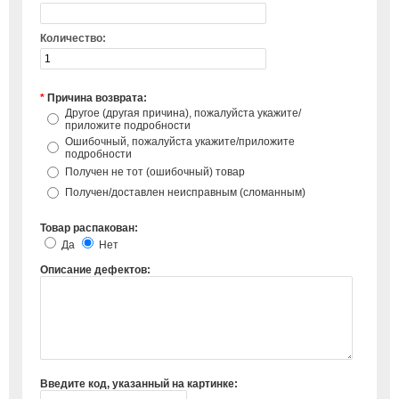
Количество:
*
Причина возврата:
Другое (другая причина), пожалуйста укажите/
приложите подробности
Ошибочный, пожалуйста укажите/приложите
подробности
Получен не тот (ошибочный) товар
Получен/доставлен неисправным (сломанным)
Товар распакован:
Да
Нет
Описание дефектов:
Введите код, указанный на картинке: