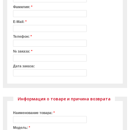
Фамилия:
*
E-Mail:
*
Телефон:
*
№ заказа:
*
Дата заказа:
Информация о товаре и причина возврата
Наименование товара:
*
Модель:
*