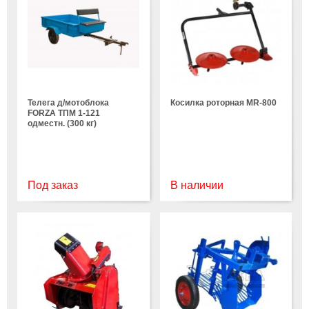
Телега д/мотоблока
Косилка роторная MR-800
FORZA ТПМ 1-121
одместн. (300 кг)
Под заказ
В наличии