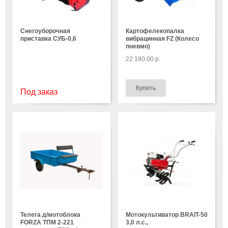
Снегоуборочная
Картофелекопалка
приставка СУБ-0,6
вибрацинная FZ (Колесо
пневмо)
22 190.00 р.
Под заказ
Телега д/мотоблока
Мотокультиватор BRAIT-50
FORZA ТПМ 2-221
3,0 л.с.,