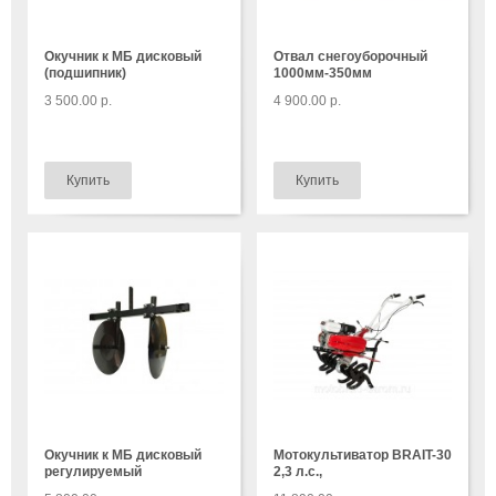
Окучник к МБ дисковый
Отвал снегоуборочный
(подшипник)
1000мм-350мм
3 500.00 р.
4 900.00 р.
Окучник к МБ дисковый
Мотокультиватор BRAIT-30
регулируемый
2,3 л.с.,