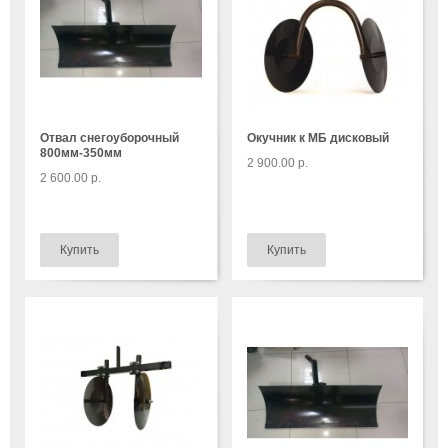
Отвал снегоуборочный
Окучник к МБ дисковый
800мм-350мм
2 900.00 р.
2 600.00 р.