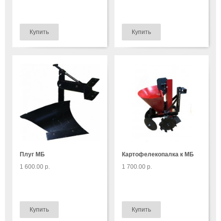
Плуг МБ
Картофелекопалка к МБ
1 600.00 р.
1 700.00 р.