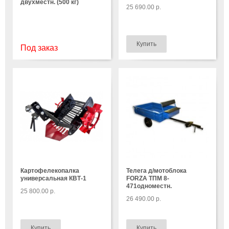
двухместн. (500 кг)
25 690.00 р.
Под заказ
Картофелекопалка
Телега д/мотоблока
универсальная КВТ-1
FORZA ТПМ 8-
471одноместн.
25 800.00 р.
26 490.00 р.