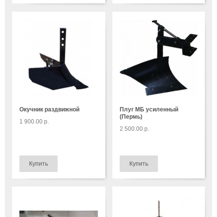
Окучник раздвижной
Плуг МБ усиленный
(Пермь)
1 900.00 р.
2 500.00 р.