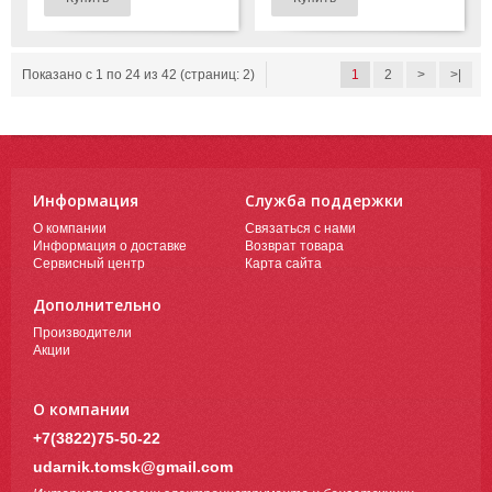
Показано с 1 по 24 из 42 (страниц: 2)
1
2
>
>|
Информация
Служба поддержки
О компании
Связаться с нами
Информация о доставке
Возврат товара
Сервисный центр
Карта сайта
Дополнительно
Производители
Акции
О компании
+7(3822)75-50-22
udarnik.tomsk@gmail.com