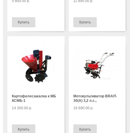
5 800.00 р.
11 890.00 р.
Картофелесажалка к МБ
Мотокультиватор BRAIT-
КСМБ-1
30(А) 3,2 л.с.,
14 300.00 р.
16 690.00 р.