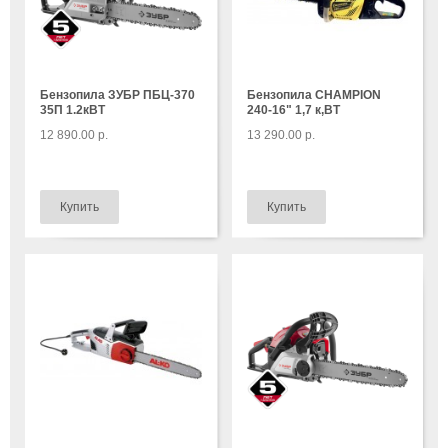
Бензопила ЗУБР ПБЦ-370
Бензопила CHAMPION
35П 1.2кВТ
240-16" 1,7 к,ВТ
12 890.00 р.
13 290.00 р.