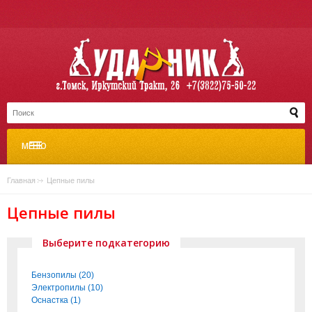
МЕНЮ
Главная
»
Цепные пилы
Цепные пилы
Выберите подкатегорию
Бензопилы (20)
Электропилы (10)
Оснастка (1)