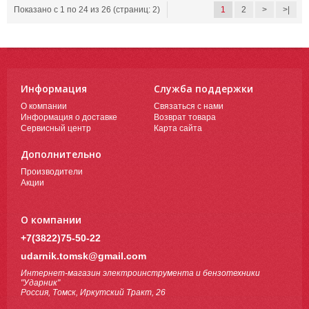
Показано с 1 по 24 из 26 (страниц: 2)
1
2
>
>|
Информация
Служба поддержки
О компании
Связаться с нами
Информация о доставке
Возврат товара
Сервисный центр
Карта сайта
Дополнительно
Производители
Акции
О компании
+7(3822)75-50-22
udarnik.tomsk@gmail.com
Интернет-магазин электроинструмента и бензотехники
"Ударник"
Россия, Томск, Иркутский Тракт, 26