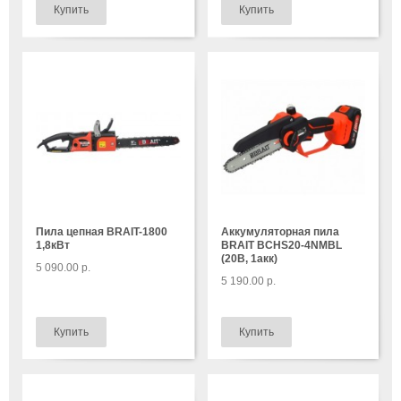
Пила цепная BRAIT-1800
Аккумуляторная пила
1,8кВт
BRAIT BCHS20-4NMBL
(20B, 1акк)
5 090.00 р.
5 190.00 р.