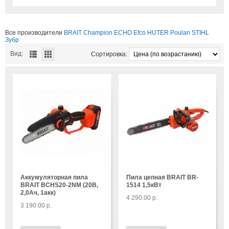
Все производители
BRAIT
Champion
ECHO
Efco
HUTER
Poulan
STIHL
Зубр
Вид:
Сортировка:
Аккумуляторная пила
Пила цепная BRAIT BR-
BRAIT BCHS20-2NM (20B,
1514 1,5кВт
2,0Ач, 1акк)
4 290.00 р.
3 190.00 р.