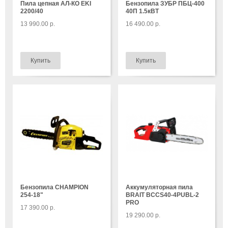
Пила цепная АЛ-КО EKI
Бензопила ЗУБР ПБЦ-400
2200/40
40П 1.5кВТ
13 990.00 р.
16 490.00 р.
Бензопила CHAMPION
Аккумуляторная пила
254-18"
BRAIT BCCS40-4PUBL-2
PRO
17 390.00 р.
19 290.00 р.