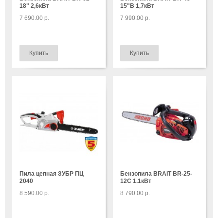
18" 2,6кВт
15"В 1,7кВт
7 690.00 р.
7 990.00 р.
Пила цепная ЗУБР ПЦ
Бензопила BRAIT BR-25-
2040
12C 1.1кВт
8 590.00 р.
8 790.00 р.