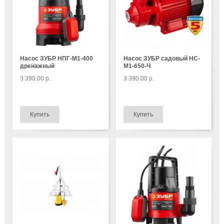
Насос ЗУБР НПГ-М1-400
Насос ЗУБР садовый НС-
дренажный
М1-650-Ч
3 390.00 р.
3 390.00 р.