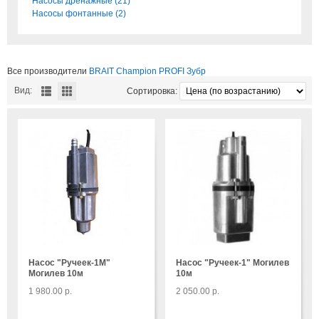
Насосы дренажные (21)
Насосы фонтанные (2)
Все производители
BRAIT
Champion
PROFI
Зубр
Вид:
Сортировка:
Насос "Ручеек-1М"
Насос "Ручеек-1" Могилев
Могилев 10м
10м
1 980.00 р.
2 050.00 р.