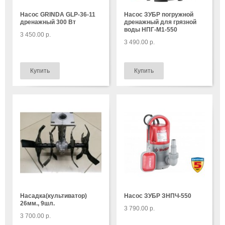
Насос GRINDA GLP-36-11
Насос ЗУБР погружной
дренажный 300 Вт
дренажный для грязной
воды НПГ-М1-550
3 450.00 р.
3 490.00 р.
Насадка(культиватор)
Насос ЗУБР ЗНПЧ-550
26мм., 9шл.
3 790.00 р.
3 700.00 р.