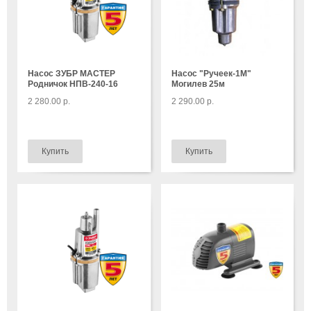
Насос ЗУБР МАСТЕР
Насос "Ручеек-1М"
Родничок НПВ-240-16
Могилев 25м
2 280.00 р.
2 290.00 р.