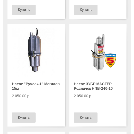
Насос "Ручеек-1" Могилев
Насос ЗУБР МАСТЕР
15м
Родничок НПВ-240-10
2 050.00 р.
2 050.00 р.