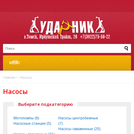
МЕНЮ
Главная
»
Насосы
Насосы
Выберите подкатегорию
Мотопомпы (8)
Насосы центробежные
Насосные станции (5)
(7)
Насосы скваженные (25)