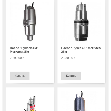
Насос "Ручеек-1М"
Насос "Ручеек-1" Могилев
Могилев 15м
25м
2 190.00 р.
2 230.00 р.