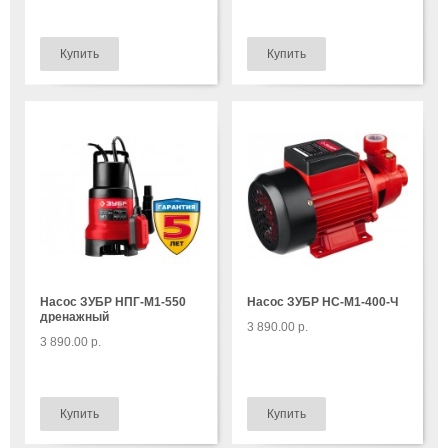
Насос ЗУБР НПГ-М1-550
Насос ЗУБР НС-М1-400-Ч
дренажный
3 890.00 р.
3 890.00 р.