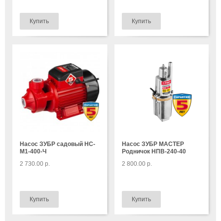
Насос ЗУБР садовый НС-
Насос ЗУБР МАСТЕР
М1-400-Ч
Родничок НПВ-240-40
2 730.00 р.
2 800.00 р.