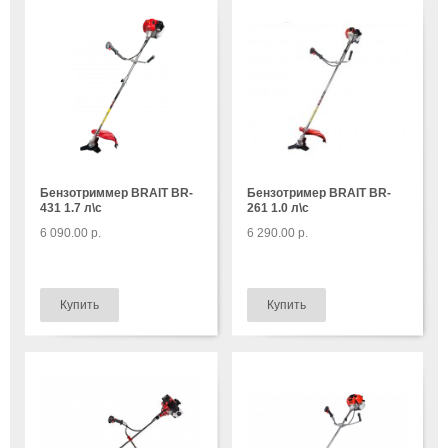
Бензотриммер BRAIT BR-
Бензотример BRAIT BR-
431 1.7 л\с
261 1.0 л\с
6 090.00 р.
6 290.00 р.