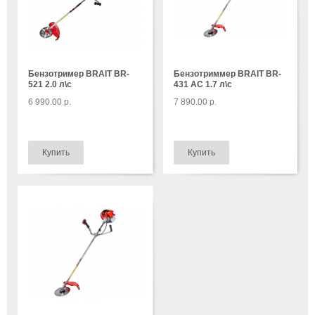
Бензотример BRAIT BR-
Бензотриммер BRAIT BR-
521 2.0 л\с
431 AC 1.7 л\с
6 990.00 р.
7 890.00 р.