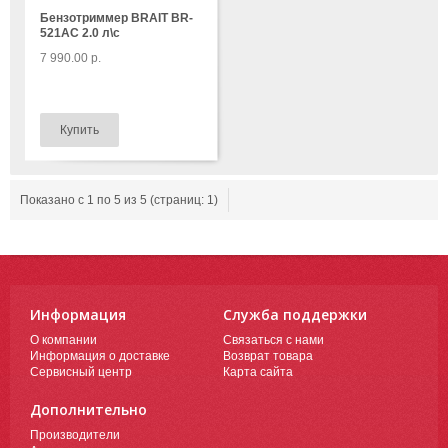
Бензотриммер BRAIT BR-
521AC 2.0 л\с
7 990.00 р.
Показано с 1 по 5 из 5 (страниц: 1)
Информация
Служба поддержки
О компании
Связаться с нами
Информация о доставке
Возврат товара
Сервисный центр
Карта сайта
Дополнительно
Производители