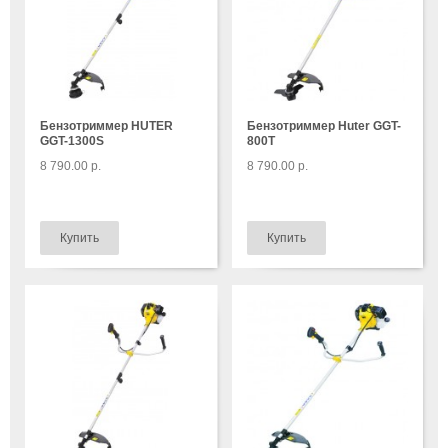
Бензотриммер HUTER
Бензотриммер Huter GGT-
GGT-1300S
800T
8 790.00 р.
8 790.00 р.