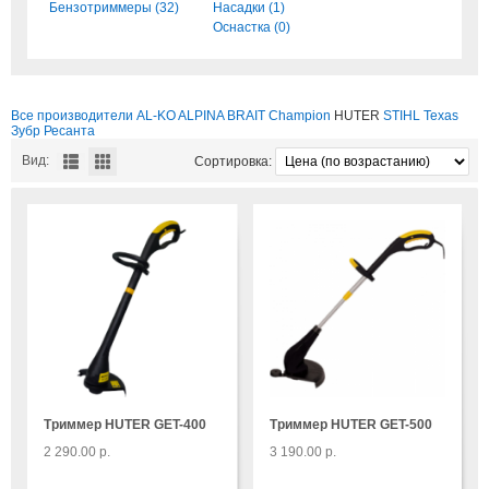
Бензотриммеры (32)
Насадки (1)
Оснастка (0)
Все производители
AL-KO
ALPINA
BRAIT
Champion
HUTER
STIHL
Texas
Зубр
Ресанта
Вид:
Сортировка:
Триммер HUTER GET-400
Триммер HUTER GET-500
2 290.00 р.
3 190.00 р.