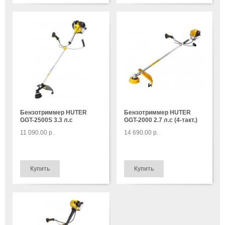
Бензотриммер HUTER
Бензотриммер HUTER
GGT-2500S 3.3 л.с
GGT-2000 2.7 л.с (4-такт.)
11 090.00 р.
14 690.00 р.