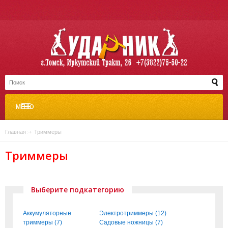
МЕНЮ
Главная
»
Триммеры
Триммеры
Выберите подкатегорию
Аккумуляторные
Электротриммеры (12)
триммеры (7)
Садовые ножницы (7)