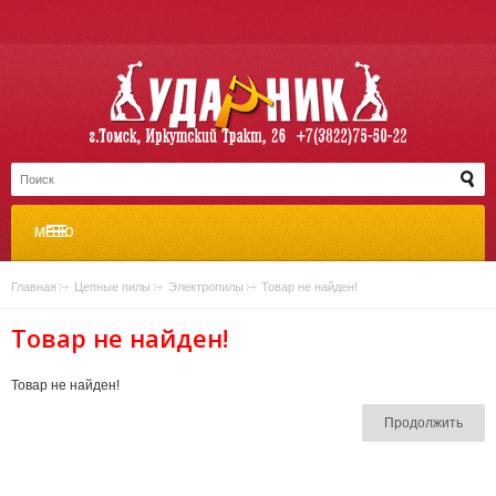
МЕНЮ
Главная
»
Цепные пилы
»
Электропилы
»
Товар не найден!
Товар не найден!
Товар не найден!
Продолжить