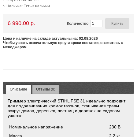
Код товара:
08735
Наличие:
Есть в наличии
6 990.00 р.
Количество:
Цена и наличие на складе актуальны на: 02.08.2026
Чтобы узнать окончательную цену и сроки поставки, свяжитесь с
менеджером.
Описание
Отзывы (0)
Триммер электрический STIHL FSE 31 идеально подходит
для подравнивания кромок газонов, скашивания травы
вокруг домов, деревьев, лестниц и дорожек на садовом
участке.
Номинальное напряжение
230 В
Масса
2.2 кг